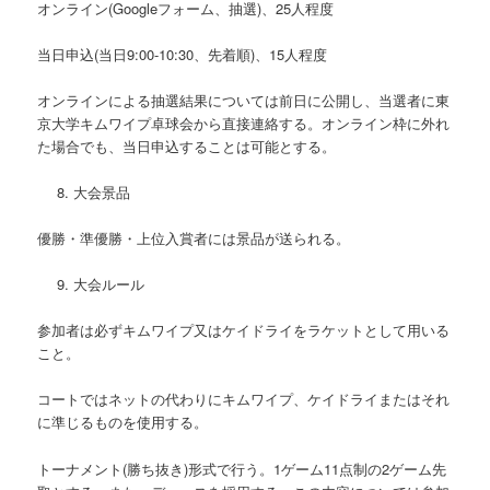
オンライン(Googleフォーム、抽選)、25人程度
当日申込(当日9:00-10:30、先着順)、15人程度
オンラインによる抽選結果については前日に公開し、当選者に東
京大学キムワイプ卓球会から直接連絡する。オンライン枠に外れ
た場合でも、当日申込することは可能とする。
大会景品
優勝・準優勝・上位入賞者には景品が送られる。
大会ルール
参加者は必ずキムワイプ又はケイドライをラケットとして用いる
こと。
コートではネットの代わりにキムワイプ、ケイドライまたはそれ
に準じるものを使用する。
トーナメント(勝ち抜き)形式で行う。1ゲーム11点制の2ゲーム先