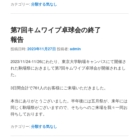
カテゴリー:
分類する気なし
第7回キムワイプ卓球会の終了
報告
投稿日時:
2023年11月27日
投稿者:
admin
2023/11/24-11/26にわたり、東京大学駒場キャンパスにて開催さ
れた駒場祭におきまして第7回キムワイプ卓球会が開催されまし
た。
3日間合計で761人のお客様にご来場いただきました。
本当にありがとうございました。半年後には五月祭が、来年には
同じく駒場祭がございますので、そちらへのご来場を我々一同お
待ちしております。
カテゴリー:
分類する気なし