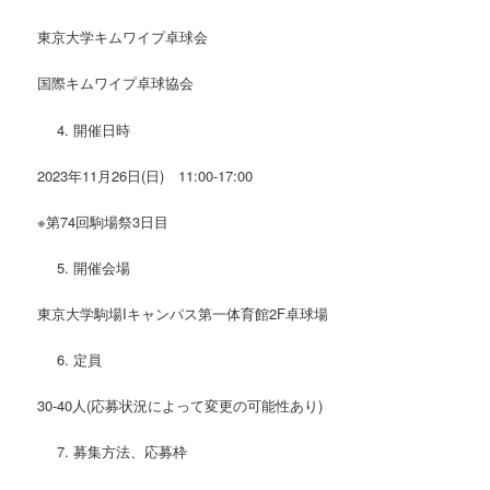
東京大学キムワイプ卓球会
国際キムワイプ卓球協会
開催日時
2023年11月26日(日) 11:00-17:00
※第74回駒場祭3日目
開催会場
東京大学駒場Iキャンパス第一体育館2F卓球場
定員
30-40人(応募状況によって変更の可能性あり)
募集方法、応募枠