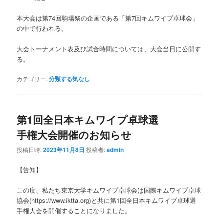
本大会は第74回駒場祭の企画である「第7回キムワイプ卓球会」
の中で行われる。
大会トーナメント表及び試合時間については、大会当日に公開す
る。
カテゴリー:
分類する気なし
第1回全日本キムワイプ卓球選
手権大会開催のお知らせ
投稿日時:
2023年11月8日
投稿者:
admin
【告知】
この度、私たち東京大学キムワイプ卓球会は国際キムワイプ卓球
協会(https://www.iktta.org)と共に第1回全日本キムワイプ卓球選
手権大会を開催することになりました。