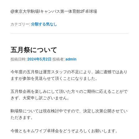
@東京大学駒場Iキャンパス第一体育館2F卓球場
カテゴリー:
分類する気なし
五月祭について
投稿日時:
2024年5月2日
投稿者:
admin
今年度の五月祭は運営スタッフの不足により、誠に遺憾ではあり
ますが参加を見送らせて頂くことになりました。
五月祭企画を楽しみにして頂いた方々のご期待に応えることがで
きず、大変申し訳ございません。
駒場祭については現在検討中ですので、決定し次第公開させてい
ただきます。
今後ともキムワイプ卓球会をどうぞよろしくお願いします。