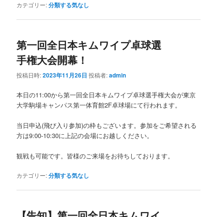
カテゴリー:
分類する気なし
第一回全日本キムワイプ卓球選
手権大会開幕！
投稿日時:
2023年11月26日
投稿者:
admin
本日の11:00から第一回全日本キムワイプ卓球選手権大会が東京
大学駒場キャンパス第一体育館2F卓球場にて行われます。
当日申込(飛び入り参加)の枠もございます。参加をご希望される
方は9:00-10:30に上記の会場にお越しください。
観戦も可能です。皆様のご来場をお待ちしております。
カテゴリー:
分類する気なし
【告知】第一回全日本キムワイ