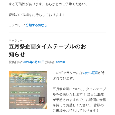
する可能性があります。あらかじめご了承ください。
皆様のご来場をお待ちしております！
カテゴリー:
分類する気なし
ギャラリー
五月祭企画タイムテーブルのお
知らせ
投稿日時:
2026年5月10日
投稿者:
admin
このギャラリーには
1枚の写真
が含
まれています。
五月祭企画について、タイムテーブ
ルを公表いたします！ 当日は混雑
が予想されますので、お時間に余裕
を持ってお越しください。 皆様の
ご来場をお待ちしております！