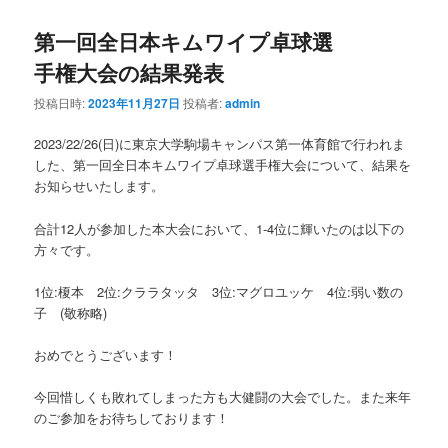
第一回全日本キムワイプ卓球選
手権大会の結果発表
投稿日時:
2023年11月27日
投稿者:
admin
2023/22/26(日)に東京大学駒場キャンパス第一体育館で行われま
した、第一回全日本キムワイプ卓球選手権大会について、結果を
お知らせいたします。
合計12人が参加した本大会において、1-4位に輝いたのは以下の
方々です。
1位:榎本 2位:クララタッタ 3位:マグロユッケ 4位:弱い数の
子 (敬称略)
おめでとうございます！
今回惜しくも敗れてしまった方も大健闘の大会でした。また来年
のご参加をお待ちしております！